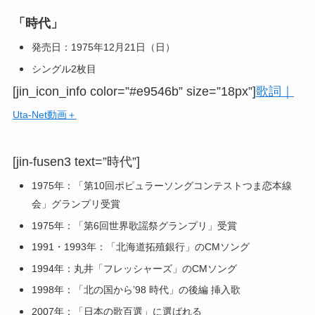
「時代」
発売日：1975年12月21日（日）
シングル2枚目
[jin_icon_info color=”#e9546b” size=”18px”]
歌詞｜
Uta-Net動画＋
[jin-fusen3 text=”時代”]
1975年：「第10回ポピュラーソングコンテストつま恋本線
会」グランプリ受賞
1975年：「第6回世界歌謡祭グランプリ」受賞
1991・1993年：「北海道拓殖銀行」のCMソング
1994年：丸井「フレッシャーズ」のCMソング
1998年：「北の国から’98 時代」の後編 挿入歌
2007年：「日本の歌百選」に選ばれる