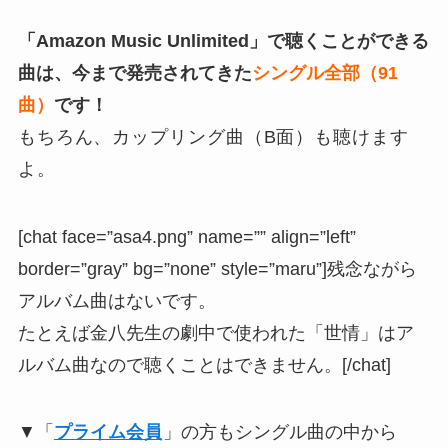
「Amazon Music Unlimited」で聴くことができる
曲は、
今まで発売されてきた
シングル全部（91
曲）
です！
もちろん、カップリング曲（B面）も聴けます
よ。
[chat face=”asa4.png” name=”” align=”left”
border=”gray” bg=”none” style=”maru”]残念ながら
アルバム曲はないです。
たとえば金八先生の劇中で使われた「世情」はア
ルバム曲なので聴くことはできません。[/chat]
▼「
プライム会員
」の方もシングル曲の中から