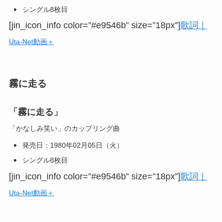
シングル8枚目
[jin_icon_info color=”#e9546b” size=”18px”]
歌詞｜
Uta-Net動画＋
霧に走る
「霧に走る」
「かなしみ笑い」のカップリング曲
発売日：1980年02月05日（火）
シングル8枚目
[jin_icon_info color=”#e9546b” size=”18px”]
歌詞｜
Uta-Net動画＋