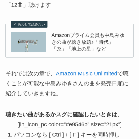
「12曲」聴けます
あわせて読みたい
Amazonプライム会員も中島みゆ
きの曲が聴き放題♪「時代」
「糸」「地上の星」など
それでは次の章で、
Amazon Music Unlimited
で聴
くことが可能な中島みゆきさんの曲を発売日順に
紹介していきますね。
聴きたい曲があるかスグに確認したいときは、
[jin_icon_pc color=”#e9546b” size=”21px”]
パソコンなら [ Ctrl ]＋[ F ] キーを同時押し