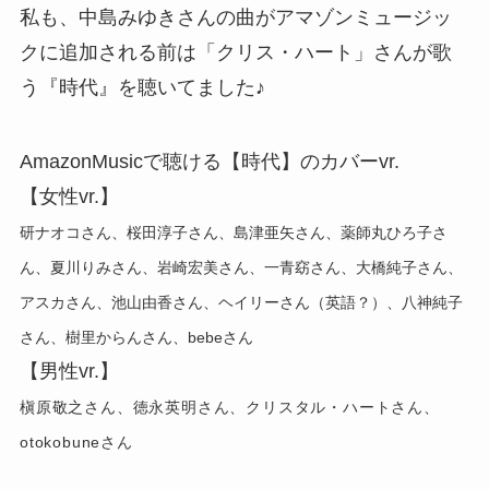
私も、中島みゆきさんの曲がアマゾンミュージッ
クに追加される前は「クリス・ハート」さんが歌
う『時代』を聴いてました♪
AmazonMusicで聴ける【時代】のカバーvr.
【女性vr.】
研ナオコさん、桜田淳子さん、島津亜矢さん、薬師丸ひろ子さ
ん、夏川りみさん、岩崎宏美さん、一青窈さん、大橋純子さん、
アスカさん、池山由香さん、ヘイリーさん（英語？）、八神純子
さん、樹里からんさん、bebeさん
【男性vr.】
槇原敬之さん、徳永英明さん、クリスタル・ハートさん、
otokobuneさん