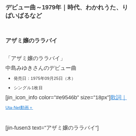
デビュー曲～1979年｜時代、わかれうた、り
ばいばるなど
アザミ嬢のララバイ
「アザミ嬢のララバイ」
中島みゆきさんのデビュー曲
発売日：1975年09月25日（木）
シングル1枚目
[jin_icon_info color=”#e9546b” size=”18px”]
歌詞｜
Uta-Net動画＋
[jin-fusen3 text=”アザミ嬢のララバイ”]