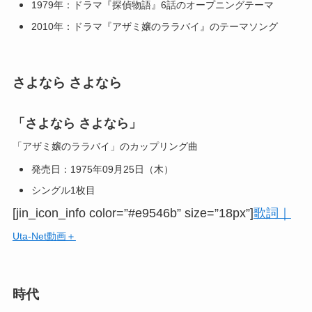
1979年：ドラマ『探偵物語』6話のオープニングテーマ
2010年：ドラマ『アザミ嬢のララバイ』のテーマソング
さよなら さよなら
「さよなら さよなら」
「アザミ嬢のララバイ」のカップリング曲
発売日：1975年09月25日（木）
シングル1枚目
[jin_icon_info color=”#e9546b” size=”18px”]
歌詞｜
Uta-Net動画＋
時代