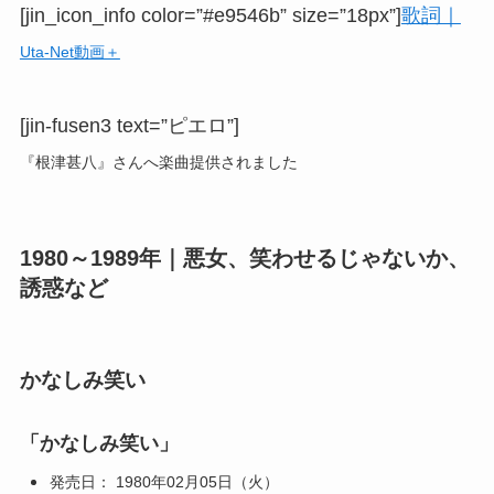
[jin_icon_info color=”#e9546b” size=”18px”]
歌詞｜
Uta-Net動画＋
[jin-fusen3 text=”ピエロ”]
『根津甚八』さんへ楽曲提供されました
1980～1989年｜悪女、笑わせるじゃないか、
誘惑など
かなしみ笑い
「かなしみ笑い」
発売日： 1980年02月05日（火）