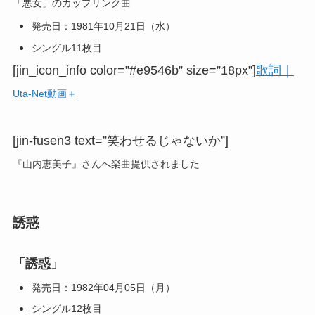
「悪女」のカップリング曲
発売日：1981年10月21日（水）
シングル11枚目
[jin_icon_info color=”#e9546b” size=”18px”]
歌詞｜
Uta-Net動画＋
[jin-fusen3 text=”笑わせるじゃないか”]
『山内恵美子』さんへ楽曲提供されました
誘惑
「誘惑」
発売日：1982年04月05日（月）
シングル12枚目