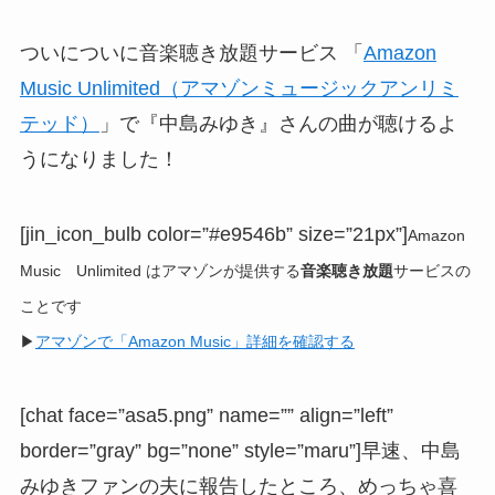
ついについに音楽聴き放題サービス 「
Amazon
Music Unlimited（アマゾンミュージックアンリミ
テッド）
」で『中島みゆき』さんの曲が聴けるよ
うになりました！
[jin_icon_bulb color=”#e9546b” size=”21px”]
Amazon
Music Unlimited はアマゾンが提供する
音楽聴き放題
サービスの
ことです
▶
アマゾンで「Amazon Music」詳細を確認する
[chat face=”asa5.png” name=”” align=”left”
border=”gray” bg=”none” style=”maru”]早速、中島
みゆきファンの夫に報告したところ、めっちゃ喜