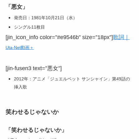
「悪女」
発売日：1981年10月21日（水）
シングル11枚目
[jin_icon_info color=”#e9546b” size=”18px”]
歌詞｜
Uta-Net動画＋
[jin-fusen3 text=”悪女”]
2012年：アニメ「ジュエルペット サンシャイン」第49話の
挿入歌
笑わせるじゃないか
「笑わせるじゃないか」