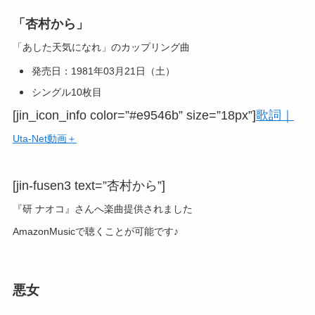
「杏村から」
「あした天気になれ」のカップリング曲
発売日：1981年03月21日（土）
シングル10枚目
[jin_icon_info color=”#e9546b” size=”18px”]
歌詞｜
Uta-Net動画＋
[jin-fusen3 text=”杏村から”]
『研 ナオコ』さんへ楽曲提供されました
AmazonMusicで聴くことが可能です♪
悪女