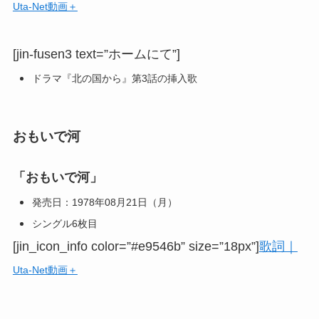
Uta-Net動画＋
[jin-fusen3 text=”ホームにて”]
ドラマ『北の国から』第3話の挿入歌
おもいで河
「おもいで河」
発売日：1978年08月21日（月）
シングル6枚目
[jin_icon_info color=”#e9546b” size=”18px”]
歌詞｜
Uta-Net動画＋