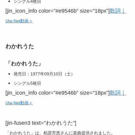
シングル4枚目
[jin_icon_info color=”#e9546b” size=”18px”]
歌詞｜
Uta-Net動画＋
わかれうた
「わかれうた」
発売日：1977年09月10日（土）
シングル5枚目
[jin_icon_info color=”#e9546b” size=”18px”]
歌詞｜
Uta-Net動画＋
[jin-fusen3 text=”わかれうた”]
「わかれうた」は、柏原芳恵さんに楽曲提供されました。