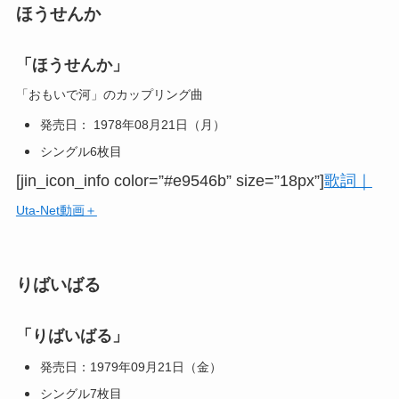
ほうせんか
「ほうせんか」
「おもいで河」のカップリング曲
発売日： 1978年08月21日（月）
シングル6枚目
[jin_icon_info color=”#e9546b” size=”18px”]
歌詞｜
Uta-Net動画＋
りばいばる
「りばいばる」
発売日：1979年09月21日（金）
シングル7枚目