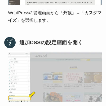
WordPressの管理画面から「
外観
」→「
カスタマ
イズ
」を選択します。
STEP
追加CSSの設定画面を開く