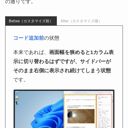
の通りです。
Before（カスタマイズ前）
After（カスタマイズ後）
コード追加前
の状態
本来であれば、
画面幅を狭めると1カラム表
示に切り替わるはずですが、サイドバーが
そのまま右側に表示され続けてしまう状態
です。