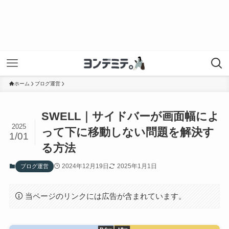
ホーム
ブログ運営
SWELL｜サイドバーが画面幅によ
2025
って下に移動しない問題を解決す
1/01
る方法
2024年12月19日
2025年1月1日
ブログ運営
当ページのリンクには広告が含まれています。