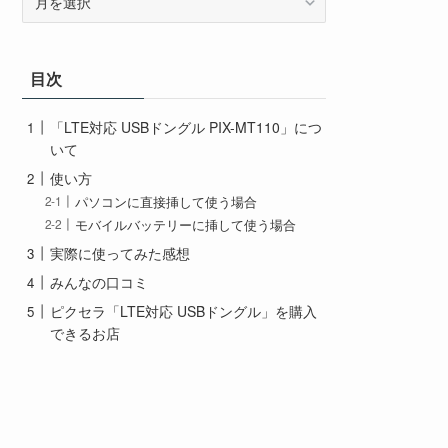
ー
カ
イ
目次
ブ
「LTE対応 USBドングル PIX-MT110」につ
いて
使い方
パソコンに直接挿して使う場合
モバイルバッテリーに挿して使う場合
実際に使ってみた感想
みんなの口コミ
ピクセラ「LTE対応 USBドングル」を購入
できるお店