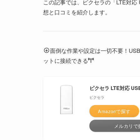
この記事では、ピクセラの「LTE対応 U
想と口コミを紹介します。
面倒な作業や設定は一切不要！US
ットに接続できる
ピクセラ LTE対応 USB
ピクセラ
Amazonで探す
メルカリで