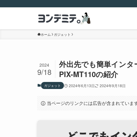
ホーム
ガジェット
外出先でも簡単インター
2024
9/18
PIX-MT110の紹介
ガジェット
2024年6月13日
2024年9月18日
当ページのリンクには広告が含まれていま