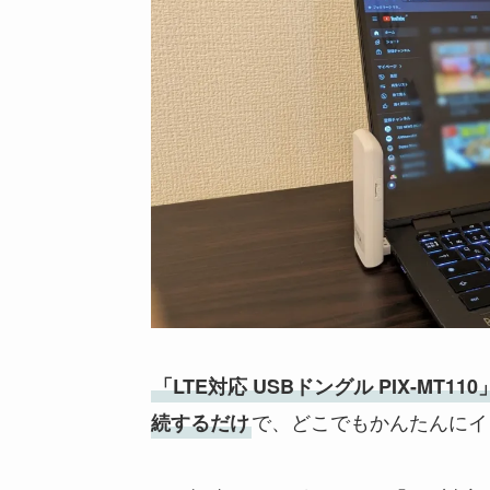
「LTE対応 USBドングル PIX-MT
で、どこでもかんたんにイ
続するだけ