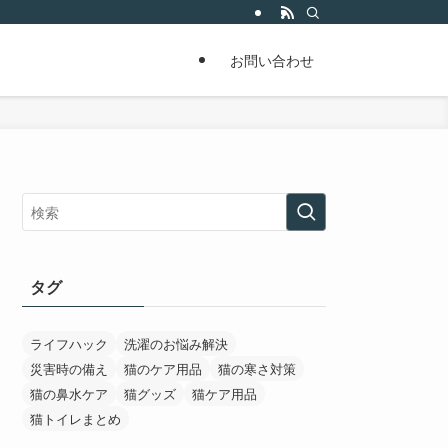
お問い合わせ
タグ
ライフハック
洗濯のお悩み解決
災害時の備え
猫のケア用品
猫の寒さ対策
猫の鼻水ケア
猫グッズ
猫ケア用品
猫トイレまとめ