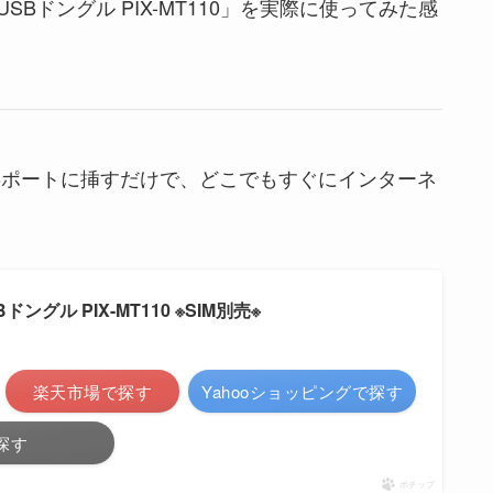
SBドングル PIX-MT110」を実際に使ってみた感
Bポートに挿すだけで、どこでもすぐにインターネ
ドングル PIX-MT110 ※SIM別売※
楽天市場で探す
Yahooショッピングで探す
探す
ポチップ