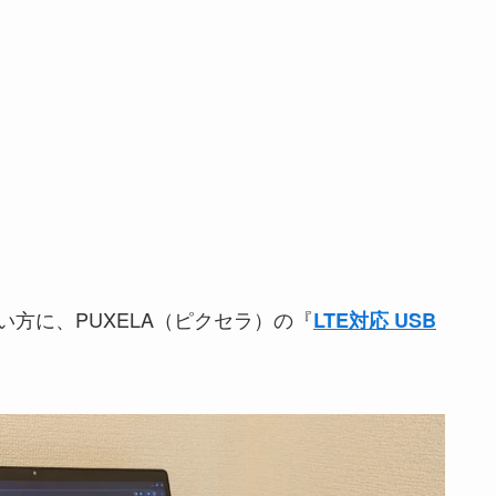
方に、PUXELA（ピクセラ）の『
LTE対応 USB
。