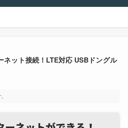
ネット接続！LTE対応 USBドングル
す。