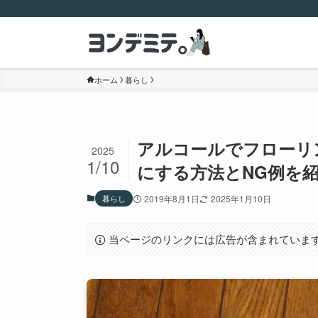
ホーム
暮らし
アルコールでフローリ
2025
1/10
にする方法とNG例を
暮らし
2019年8月1日
2025年1月10日
当ページのリンクには広告が含まれていま