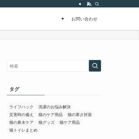
お問い合わせ
タグ
ライフハック
洗濯のお悩み解決
災害時の備え
猫のケア用品
猫の寒さ対策
猫の鼻水ケア
猫グッズ
猫ケア用品
猫トイレまとめ