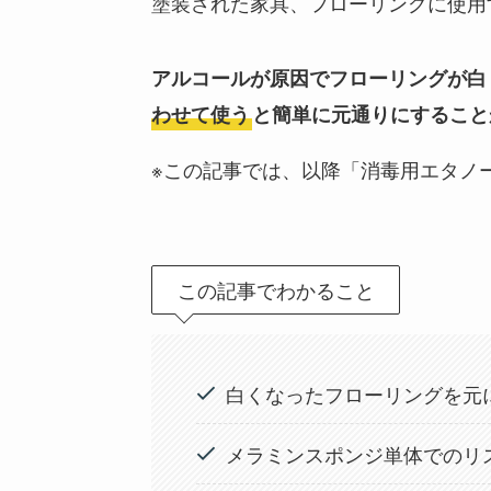
塗装された家具、フローリングに使用
アルコールが原因でフローリングが白
わせて使う
と簡単に元通りにすること
※この記事では、以降「消毒用エタノ
この記事でわかること
白くなったフローリングを元
メラミンスポンジ単体でのリ