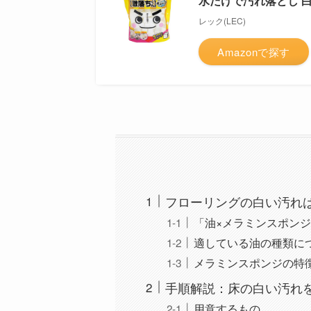
水だけで汚れ落とし 
レック(LEC)
Amazonで探す
フローリングの白い汚れ
「油×メラミンスポン
適している油の種類に
メラミンスポンジの特
手順解説：床の白い汚れ
用意するもの