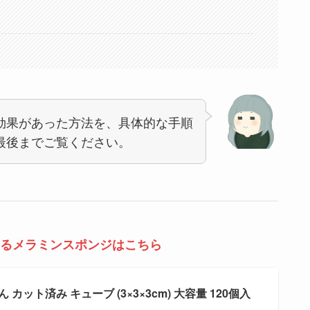
効果があった方法を、具体的な手順
最後までご覧ください。
るメラミンスポンジはこちら
ん カット済み キューブ (3×3×3cm) 大容量 120個入