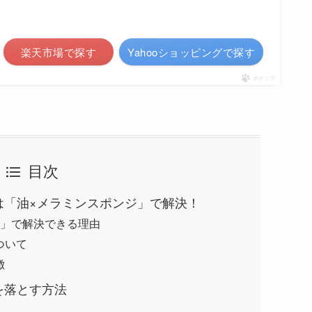
白
楽天市場で探す
Yahooショッピングで探す
ポチップ
目次
は「油×メラミンスポンジ」で解決！
ジ」で解決できる理由
ついて
徴
を落とす方法