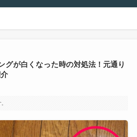
ングが白くなった時の対処法！元通り
紹介
す。