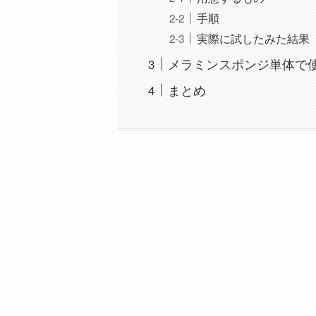
手順
実際に試したみた結果
メラミンスポンジ単体で
まとめ