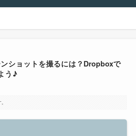
リーンショットを撮るには？Dropboxで
よう♪
す。