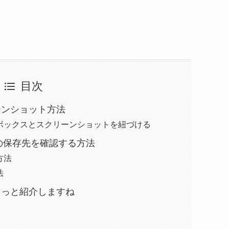
目次
リーンショット方法
ボックスとスクリーンショットを紐づける
の保存先を確認する方法
方法
法
ょこっと紹介しますね