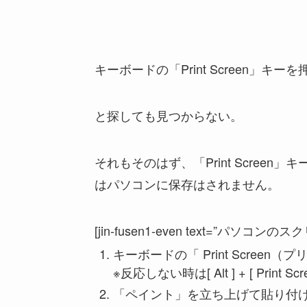
キーボードの「Print Screen」
と探しても見つからない。
それもそのはず、「Print Scree
はパソコンに保存はされません。
[jin-fusen1-even text=”パソコ
キーボードの「 Print Scree
※反応しない時は[ Alt ] + [ Print S
「ペイント」を立ち上げて貼り付