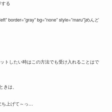
存する
”left” border=”gray” bg=”none” style=”maru”]めんど
ョットしたい時はこの方法でも受け入れることはで
ときは、
立ち上げて～っ…