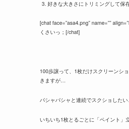
好きな大きさにトリミングして保
[chat face=”asa4.png” name=”” align=
くさいっ；[/chat]
100歩譲って、1枚だけスクリーンシ
きますが…
パシャパシャと連続でスクショしたい
いちいち1枚とるごとに「ペイント」