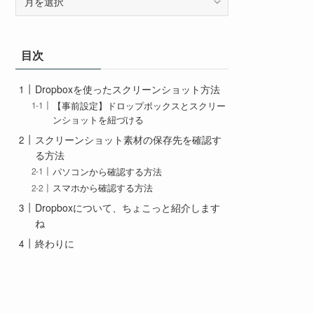
ー
カ
イ
目次
ブ
Dropboxを使ったスクリーンショット方法
【事前設定】ドロップボックスとスクリー
ンショットを紐づける
スクリーンショット素材の保存先を確認す
る方法
パソコンから確認する方法
スマホから確認する方法
Dropboxについて、ちょこっと紹介します
ね
終わりに