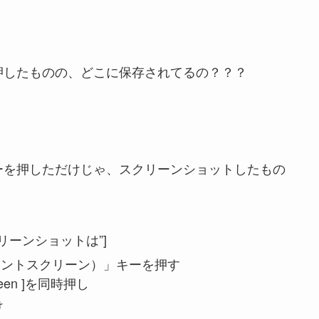
キーを押したものの、どこに保存されてるの？？？
n」キーを押しただけじゃ、スクリーンショットしたもの
ンのスクリーンショットは”]
n（プリントスクリーン）」キーを押す
creen ]を同時押し
け