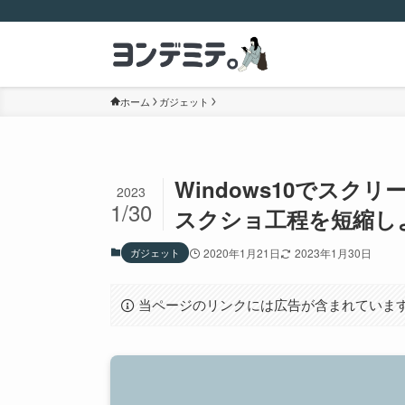
ホーム
ガジェット
Windows10でスク
2023
1/30
スクショ工程を短縮し
ガジェット
2020年1月21日
2023年1月30日
当ページのリンクには広告が含まれていま