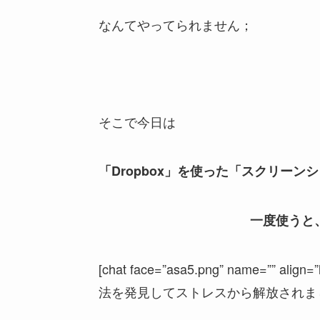
なんてやってられません；
そこで今日は
「Dropbox」を使った「スクリー
一度使うと
[chat face=”asa5.png” name=”” align=
法を発見してストレスから解放されました！