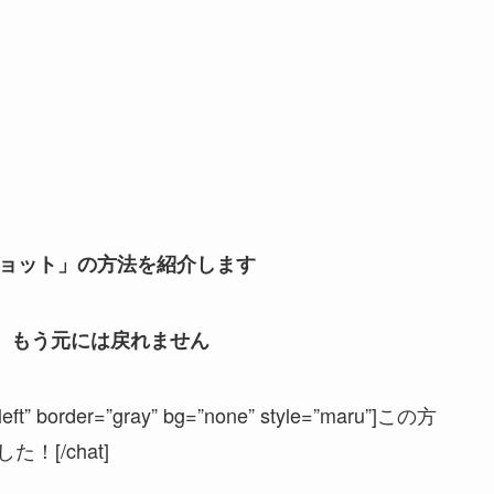
ンショット」の方法を紹介します
、もう元には戻れません
”left” border=”gray” bg=”none” style=”maru”]この方
[/chat]