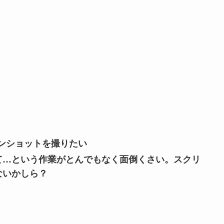
ーンショットを撮りたい
て…という作業がとんでもなく面倒くさい。
スクリ
ないかしら？